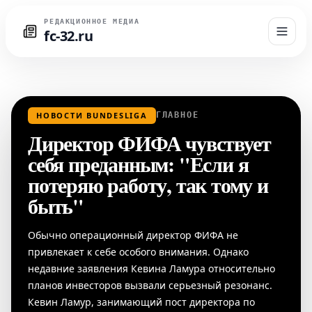
РЕДАКЦИОННОЕ МЕДИА
fc-32.ru
НОВОСТИ BUNDESLIGA
ГЛАВНОЕ
Директор ФИФА чувствует
себя преданным: "Если я
потеряю работу, так тому и
быть"
Обычно операционный директор ФИФА не
привлекает к себе особого внимания. Однако
недавние заявления Кевина Ламура относительно
планов инвесторов вызвали серьезный резонанс.
Кевин Ламур, занимающий пост директора по