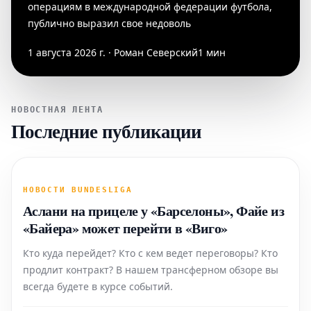
операциям в международной федерации футбола,
публично выразил свое недоволь
1 августа 2026 г. · Роман Северский
1 мин
НОВОСТНАЯ ЛЕНТА
Последние публикации
НОВОСТИ BUNDESLIGA
Аслани на прицеле у «Барселоны», Файе из
«Байера» может перейти в «Виго»
Кто куда перейдет? Кто с кем ведет переговоры? Кто
продлит контракт? В нашем трансферном обзоре вы
всегда будете в курсе событий.