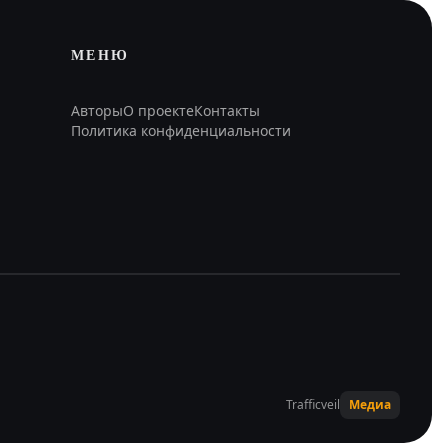
МЕНЮ
Авторы
О проекте
Контакты
Политика конфиденциальности
Trafficveil
Медиа