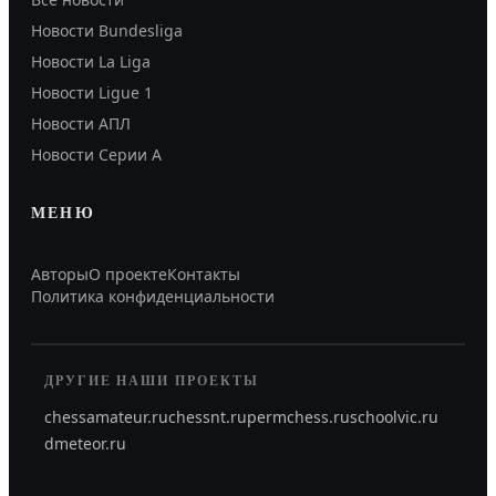
Новости Bundesliga
Новости La Liga
Новости Ligue 1
Новости АПЛ
Новости Серии А
МЕНЮ
Авторы
О проекте
Контакты
Политика конфиденциальности
ДРУГИЕ НАШИ ПРОЕКТЫ
chessamateur.ru
chessnt.ru
permchess.ru
schoolvic.ru
dmeteor.ru