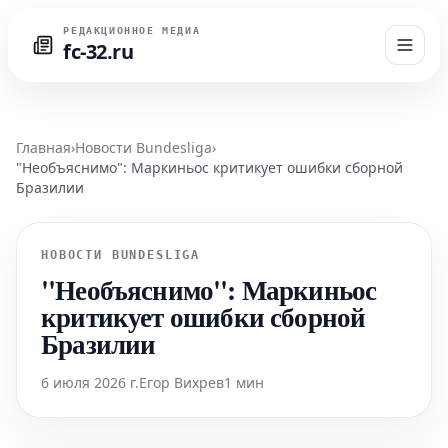
РЕДАКЦИОННОЕ МЕДИА
fc-32.ru
Главная
›
Новости Bundesliga
›
"Необъяснимо": Маркиньос критикует ошибки сборной
Бразилии
НОВОСТИ BUNDESLIGA
"Необъяснимо": Маркиньос
критикует ошибки сборной
Бразилии
6 июля 2026 г.
Егор Вихрев
1 мин