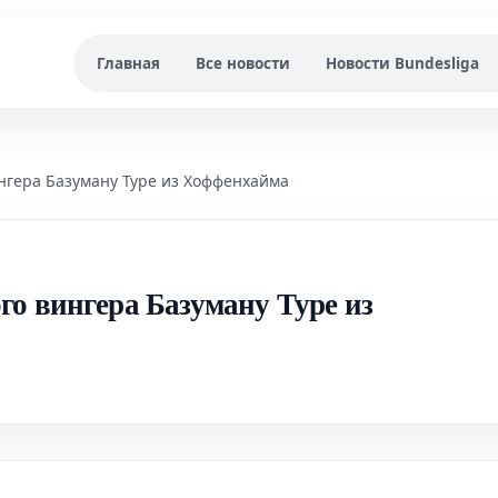
Главная
Все новости
Новости Bundesliga
нгера Базуману Туре из Хоффенхайма
о вингера Базуману Туре из