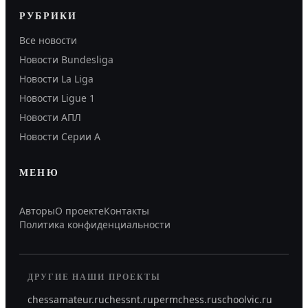
РУБРИКИ
Все новости
Новости Bundesliga
Новости La Liga
Новости Ligue 1
Новости АПЛ
Новости Серии А
МЕНЮ
Авторы
О проекте
Контакты
Политика конфиденциальности
ДРУГИЕ НАШИ ПРОЕКТЫ
chessamateur.ru
chessnt.ru
permchess.ru
schoolvic.ru